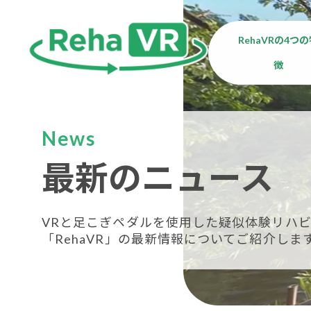
RehaVRの4つ
徴
News
最新のニュース
VRと足こぎペダルを使用した疑似体験リハビ
「RehaVR」の最新情報についてご紹介しま