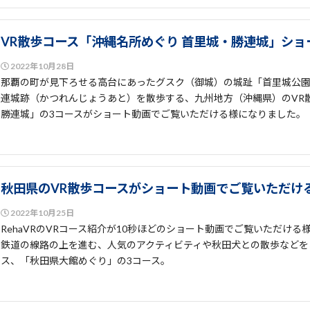
VR散歩コース「沖縄名所めぐり 首里城・勝連城」シ
2022年10月28日
那覇の町が見下ろせる高台にあったグスク（御城）の城趾「首里城公
連城跡（かつれんじょうあと）を散歩する、九州地方（沖縄県）のVR
勝連城」の3コースがショート動画でご覧いただける様になりました。
秋田県のVR散歩コースがショート動画でご覧いただけ
2022年10月25日
RehaVRのVRコース紹介が10秒ほどのショート動画でご覧いただけ
鉄道の線路の上を進む、人気のアクティビティや秋田犬との散歩などを
ス、「秋田県大館めぐり」の3コース。