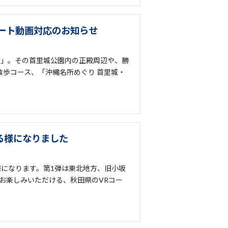
ョート動画対応のお知らせ
園」。その首里城公園内の正殿周辺や、勝
散歩コース、「沖縄名所めぐり 首里城・
る様になりました
る様になります。第1弾は東北地方、旧小坂
お楽しみいただける、秋田県のVRコー