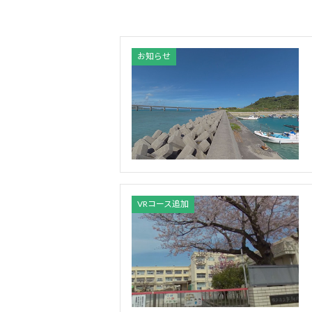
お知らせ
VRコース追加