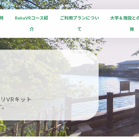
の特
RehaVRコース紹
ご利用プランについ
大学＆施設と
介
て
発
リVRキット
す。