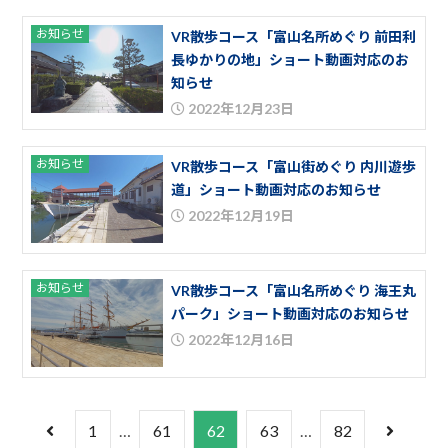
お知らせ
VR散歩コース「富山名所めぐり 前田利
長ゆかりの地」ショート動画対応のお
知らせ
2022年12月23日
お知らせ
VR散歩コース「富山街めぐり 内川遊歩
道」ショート動画対応のお知らせ
2022年12月19日
お知らせ
VR散歩コース「富山名所めぐり 海王丸
パーク」ショート動画対応のお知らせ
2022年12月16日
1
…
61
62
63
…
82