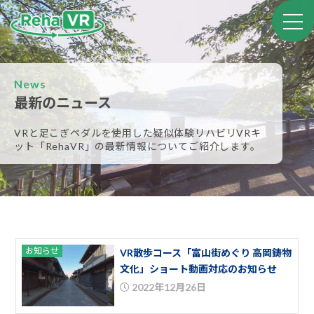
News
最新のニュース
VRと足こぎペダルを使用した疑似体験リハビリVRキ
ット
「RehaVR」の最新情報についてご紹介します。
お知らせ
VR散歩コース「富山街めぐり 高岡鋳物
文化」ショート動画対応のお知らせ
2022年12月26日