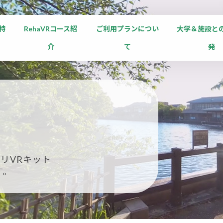
の特
RehaVRコース紹
ご利用プランについ
大学＆施設と
介
て
発
リVRキット
す。