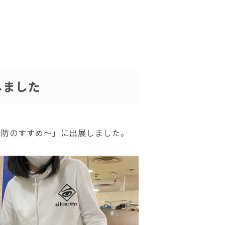
しました
予防のすすめ〜」に出展しました。