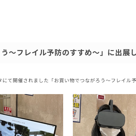
ろう〜フレイル予防のすすめ〜」に出展
アスタにて開催されました「お買い物でつながろう〜フレイル