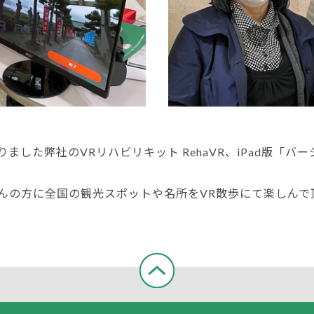
した弊社のVRリハビリキット RehaVR、iPad版「バー
んの方に全国の観光スポットや名所をVR散歩にて楽しんで