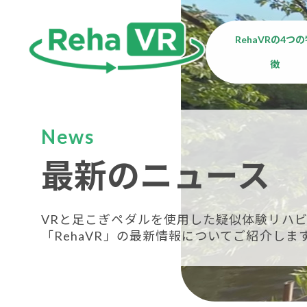
RehaVRの4つ
徴
News
最新のニュース
VRと足こぎペダルを使用した疑似体験リハビ
「RehaVR」の最新情報についてご紹介しま