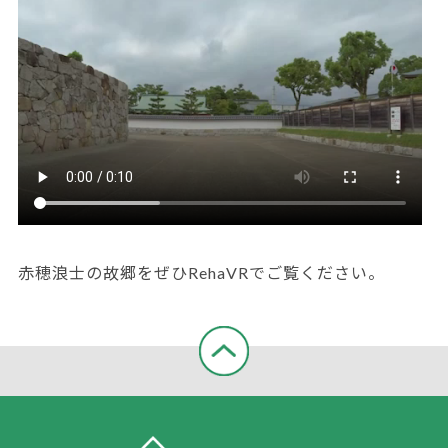
赤穂浪士の故郷をぜひRehaVRでご覧ください。