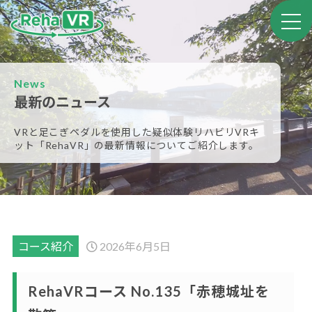
News
最新のニュース
VRと足こぎペダルを使用した疑似体験リハビリVRキ
ット
「RehaVR」の最新情報についてご紹介します。
コース紹介
2026年6月5日
RehaVRコース No.135「赤穂城址を