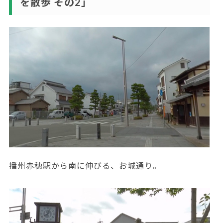
を散歩 その2」
播州赤穂駅から南に伸びる、お城通り。