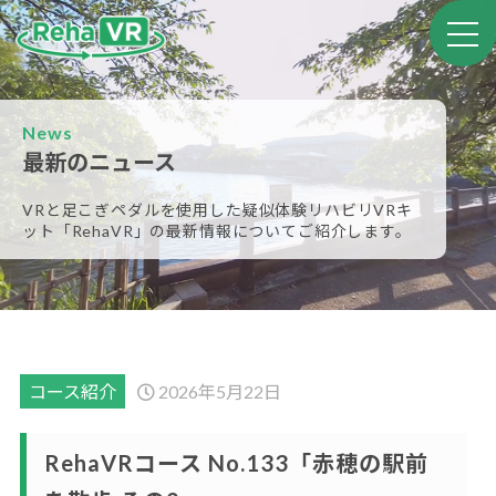
News
最新のニュース
VRと足こぎペダルを使用した疑似体験リハビリVRキ
ット
「RehaVR」の最新情報についてご紹介します。
コース紹介
2026年5月22日
RehaVRコース No.133「赤穂の駅前