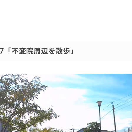
.127「不変院周辺を散歩」