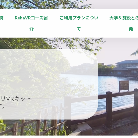
の特
RehaVRコース紹
ご利用プランについ
大学＆施設と
介
て
発
リVRキット
す。