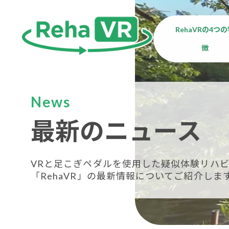
RehaVRの4つ
徴
News
最新のニュース
VRと足こぎペダルを使用した疑似体験リハビ
「RehaVR」の最新情報についてご紹介しま