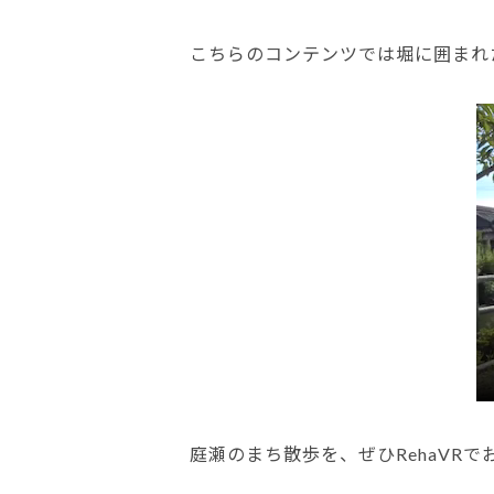
こちらのコンテンツでは堀に囲まれ
庭瀬のまち散歩を、ぜひRehaVR