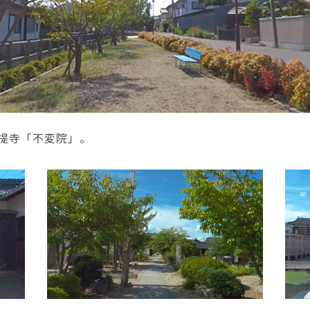
提寺「不変院」。