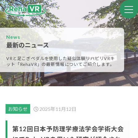
News
最新のニュース
VRと足こぎペダルを使用した疑似体験リハビリVRキ
ット
「RehaVR」の最新情報についてご紹介します。
お知らせ
2025年11月12日
第12回日本予防理学療法学会学術大会