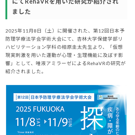
にてRehaVRを用いた研究が紹介され
ました
2025年11月8日（土）に開催された、第12回日本予
防理学療法学会学術大会にて、杏林大学保健学部リ
ハビリテーション学科の相原圭太先生より、「仮想
現実刺激を用いた運動が心理・生理機能に及ぼす影
響」として、唾液アミラーゼによるRehaVRの研究が
紹介されました。