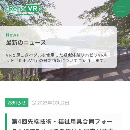
News
最新のニュース
VRと足こぎペダルを使用した疑似体験リハビリVRキ
ット
「RehaVR」の最新情報についてご紹介します。
お知らせ
2025年10月2日
第4回先端技術・福祉用具合同フォー