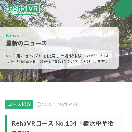
News
最新のニュース
VRと足こぎペダルを使用した疑似体験リハビリVRキ
ット
「RehaVR」の最新情報についてご紹介します。
コース紹介
2025年10月24日
RehaVRコース No.104「横浜中華街