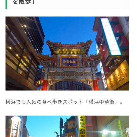
を散歩」
横浜でも人気の食べ歩きスポット「横浜中華街」。