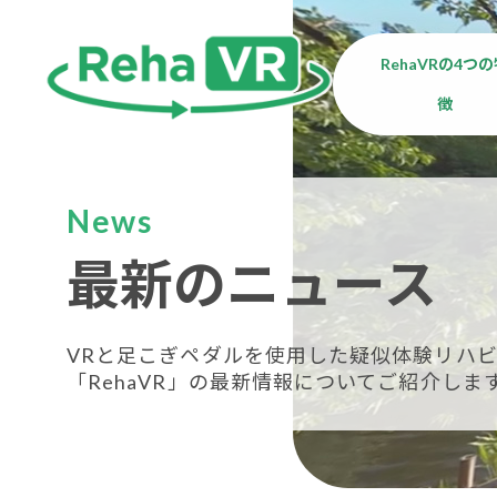
RehaVRの4つ
徴
News
最新のニュース
VRと足こぎペダルを使用した疑似体験リハビ
「RehaVR」の最新情報についてご紹介しま