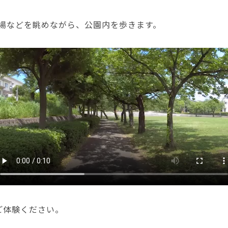
場などを眺めながら、公園内を歩きます。
でご体験ください。