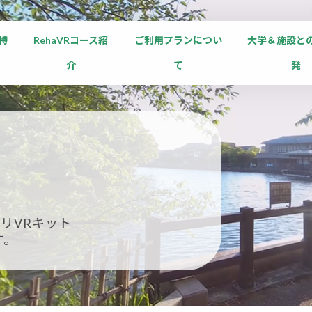
の特
RehaVRコース紹
ご利用プランについ
大学＆施設と
介
て
発
リVRキット
す。