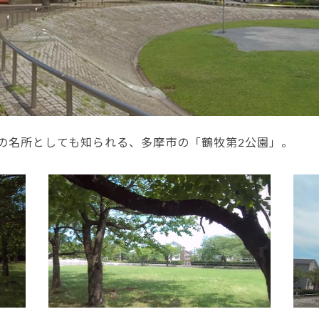
の名所としても知られる、多摩市の「鶴牧第2公園」。