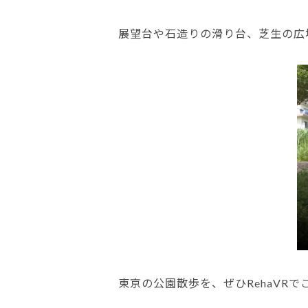
展望台や石造りの滑り台、芝生の広
東京の公園散歩を、ぜひRehaVR