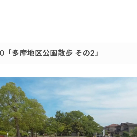
.100「多摩地区公園散歩 その2」