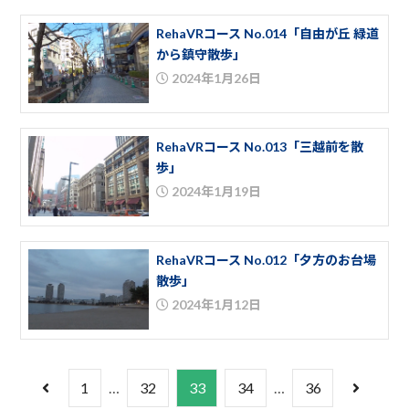
RehaVRコース No.014「自由が丘 緑道
から鎮守散歩」
2024年1月26日
RehaVRコース No.013「三越前を散
歩」
2024年1月19日
RehaVRコース No.012「夕方のお台場
散歩」
2024年1月12日
1
…
32
33
34
…
36