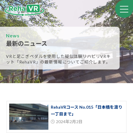
News
最新のニュース
VRと足こぎペダルを使用した疑似体験リハビリVRキ
ット
「RehaVR」の最新情報についてご紹介します。
RehaVRコース No.015「日本橋を渡り
一丁目まで」
2024年2月2日